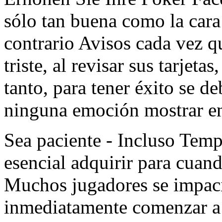
sólo tan buena como la cara
contrario Avisos cada vez qu
triste, al revisar sus tarjetas
tanto, para tener éxito se 
ninguna emoción mostrar en
Sea paciente - Incluso Temp
esencial adquirir para cua
Muchos jugadores se impaci
inmediatamente comenzar a 