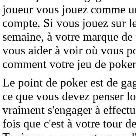
joueur vous jouez comme un
compte. Si vous jouez sur l
semaine, à votre marque de v
vous aider à voir où vous po
comment votre jeu de poker 
Le point de poker est de gag
ce que vous devez penser lo
vraiment s'engager à effect
fois que c'est à votre tour d