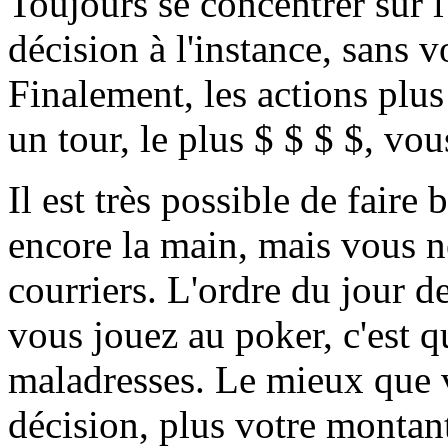
Toujours se concentrer sur l
décision à l'instance, sans v
Finalement, les actions plu
un tour, le plus $ $ $ $, vo
Il est très possible de fair
encore la main, mais vous ne
courriers. L'ordre du jour de
vous jouez au poker, c'est qu
maladresses. Le mieux que v
décision, plus votre montant