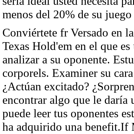
sería idéal usted necesita p
menos del 20% de su juego 
Conviértete fr Versado en la
Texas Hold'em en el que es 
analizar a su oponente. Est
corporels. Examiner su cara
¿Actúan excitado? ¿Sorpren
encontrar algo que le daría 
puede leer tus oponentes es
ha adquirido una benefit.If