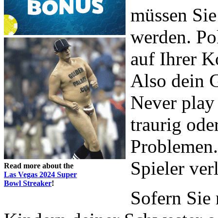
müssen Sie
werden. Pok
auf Ihrer K
Also dein 
Never play
traurig ode
Problemen. 
Spieler verl
Read more about the
Las Vegas 2024 Super
Bowl Streaker
!
Sofern Sie