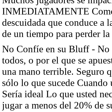
INMEDIATAMENTE Comenza
descuidada que conduce a l
de un tiempo para perder la
No Confíe en su Bluff - No 
todos, o por el que se apues
una mano terrible. Seguro q
sólo lo que sucede Cuando
Sería ideal Lo que usted ne
jugar a menos del 20% de su