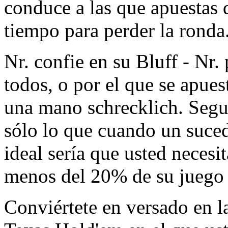
conduce a las que apuestas
tiempo para perder la ronda
Nr. confie en su Bluff - Nr.
todos, o por el que se apues
una mano schrecklich. Segu
sólo lo que cuando un suce
ideal sería que usted necesi
menos del 20% de su juego 
Conviértete en versado en l