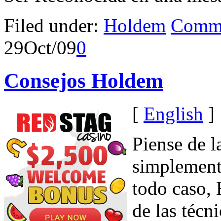
Filed under:
Holdem
Comme
29
Oct/09
0
Consejos Holdem
[
English
]
Piense de l
simplement
todo caso,
de las técn