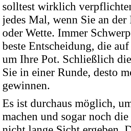
solltest wirklich verpflicht
jedes Mal, wenn Sie an der
oder Wette. Immer Schwerp
beste Entscheidung, die au
um Ihre Pot. Schließlich di
Sie in einer Runde, desto me
gewinnen.
Es ist durchaus möglich, u
machen und sogar noch die 
nicht lange Sicht ergeben. 