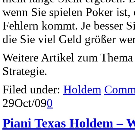
wenn Sie spielen Poker ist,
Fehlern kommt. Je besser S
die Sie viel Geld größer we
Weitere Artikel zum Thema
Strategie.
Filed under:
Holdem
Comme
29
Oct/09
0
Piani Texas Holdem – 