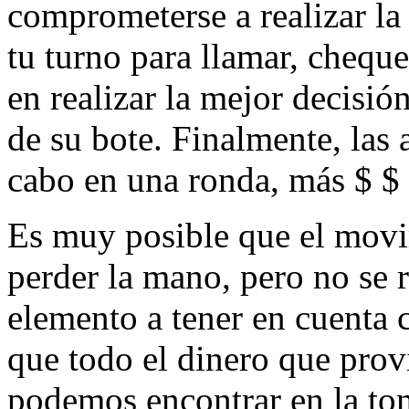
comprometerse a realizar la
tu turno para llamar, cheque
en realizar la mejor decisió
de su bote. Finalmente, las 
cabo en una ronda, más $ $ 
Es muy posible que el movi
perder la mano, pero no se r
elemento a tener en cuenta 
que todo el dinero que prov
podemos encontrar en la to