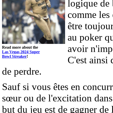
logique de 
comme les é
être toujour
au poker qu
avoir n'im
Read more about the
Las Vegas 2024 Super
Bowl Streaker
!
C'est ainsi
de perdre.
Sauf si vous êtes en concurr
sœur ou de l'excitation dans 
but du jeu est de gagner de l